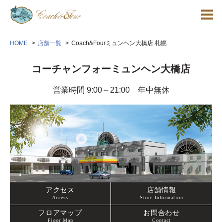
HOME
店舗一覧
Coach&Fourミュンヘン大橋店 札幌
コーチャンフォーミュンヘン大橋店
営業時間 9:00～21:00 年中無休
アクセス
店舗情報
Access
Store Information
フロアマップ
お問合わせ
Floor Map
Contact