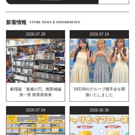
新着情報
STORE NEWS & INFORMATION
2026.07.28
2026.07.19
劇場版「鬼滅の刃」無限城編
SKE48のグループ握手会を開
第一章 猗窩座再来
催いたしました
2026.07.04
2026.06.30