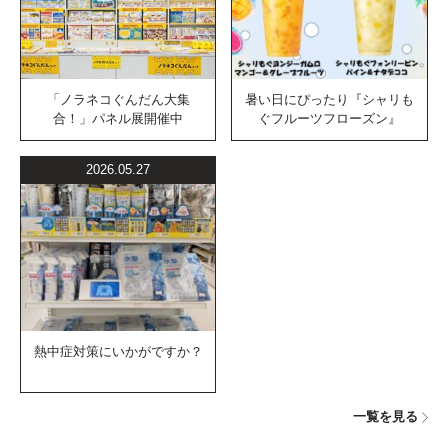
「ノラネコぐんだん大集
暑い日にぴったり『シャリも
合！」パネル展開催中
ぐフルーツフローズン』
2026.05.27
熱中症対策にいかがですか？
一覧を見る